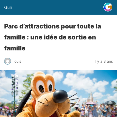
Guri
Parc d’attractions pour toute la
famille : une idée de sortie en
famille
louis
il y a 3 ans