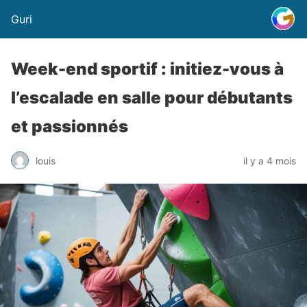
Guri
Week-end sportif : initiez-vous à
l’escalade en salle pour débutants
et passionnés
louis
il y a 4 mois