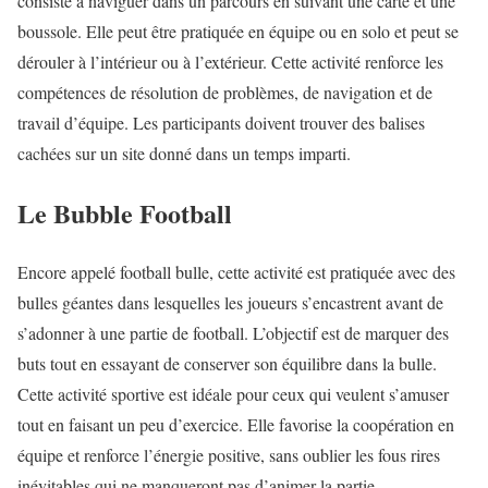
consiste à naviguer dans un parcours en suivant une carte et une
boussole. Elle peut être pratiquée en équipe ou en solo et peut se
dérouler à l’intérieur ou à l’extérieur. Cette activité renforce les
compétences de résolution de problèmes, de navigation et de
travail d’équipe. Les participants doivent trouver des balises
cachées sur un site donné dans un temps imparti.
Le Bubble Football
Encore appelé football bulle, cette activité est pratiquée avec des
bulles géantes dans lesquelles les joueurs s’encastrent avant de
s’adonner à une partie de football. L’objectif est de marquer des
buts tout en essayant de conserver son équilibre dans la bulle.
Cette activité sportive est idéale pour ceux qui veulent s’amuser
tout en faisant un peu d’exercice. Elle favorise la coopération en
équipe et renforce l’énergie positive, sans oublier les fous rires
inévitables qui ne manqueront pas d’animer la partie.