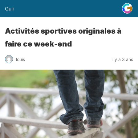
Guri
Activités sportives originales à
faire ce week-end
louis
il y a 3 ans